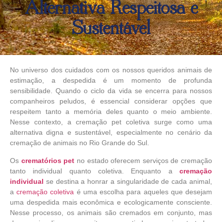
Alternativa Respeitosa e
Sustentável
No universo dos cuidados com os nossos queridos animais de
estimação, a despedida é um momento de profunda
sensibilidade. Quando o ciclo da vida se encerra para nossos
companheiros peludos, é essencial considerar opções que
respeitem tanto a memória deles quanto o meio ambiente.
Nesse contexto, a cremação pet coletiva surge como uma
alternativa digna e sustentável, especialmente no cenário da
cremação de animais no Rio Grande do Sul.
Os
crematórios pet
no estado oferecem serviços de cremação
tanto individual quanto coletiva. Enquanto a
cremação
individual
se destina a honrar a singularidade de cada animal,
a
cremação coletiva
é uma escolha para aqueles que desejam
uma despedida mais econômica e ecologicamente consciente.
Nesse processo, os animais são cremados em conjunto, mas