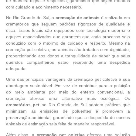
de maneira digna e respeitosa, garantindo que sejam tratados
com cuidado e acolhimento necessário.
No Rio Grande do Sul, a
cremação de animais
é realizada em
crematórios que seguem padrões rigorosos de qualidade e
ética. Esses locais são equipados com tecnologia moderna e
equipes especializadas que garantem que cada processo seja
conduzido com o máximo de cuidado e respeito. Mesmo na
cremação pet coletiva, os animais são tratados com dignidade,
proporcionando aos donos a tranquilidade de saber que seus
queridos companheiros estão recebendo uma despedida
adequada.
Uma das principais vantagens da cremação pet coletiva é sua
abordagem sustentável. Em vez de contribuir para a poluição
do meio ambiente por meio do enterro convencional, a
cremação oferece uma alternativa mais ecológica. Os
crematórios pet
no Rio Grande do Sul adotam práticas que
minimizam as emissões de poluentes e promovem a
preservação ambiental, garantindo que a despedida de nossos
animais de estimação seja feita de maneira responsável.
Além disso, a
cremação pet coletiva
oferece uma solução