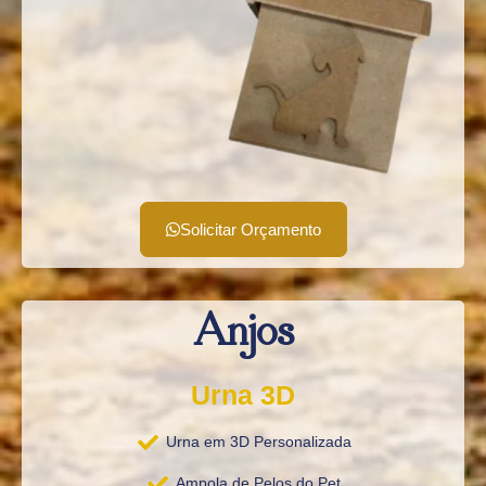
Solicitar Orçamento
Anjos
Urna 3D
Urna em 3D Personalizada
Ampola de Pelos do Pet