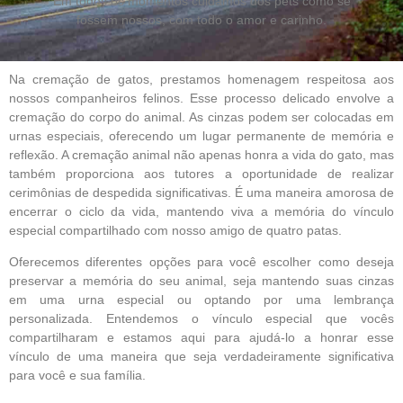
Em todos os momentos cuidamos dos pets como se
fossem nossos, com todo o amor e carinho.
Na cremação de gatos, prestamos homenagem respeitosa aos
nossos companheiros felinos. Esse processo delicado envolve a
cremação do corpo do animal. As cinzas podem ser colocadas em
urnas especiais, oferecendo um lugar permanente de memória e
reflexão. A cremação animal não apenas honra a vida do gato, mas
também proporciona aos tutores a oportunidade de realizar
cerimônias de despedida significativas. É uma maneira amorosa de
encerrar o ciclo da vida, mantendo viva a memória do vínculo
especial compartilhado com nosso amigo de quatro patas.
Oferecemos diferentes opções para você escolher como deseja
preservar a memória do seu animal, seja mantendo suas cinzas
em uma urna especial ou optando por uma lembrança
personalizada. Entendemos o vínculo especial que vocês
compartilharam e estamos aqui para ajudá-lo a honrar esse
vínculo de uma maneira que seja verdadeiramente significativa
para você e sua família.