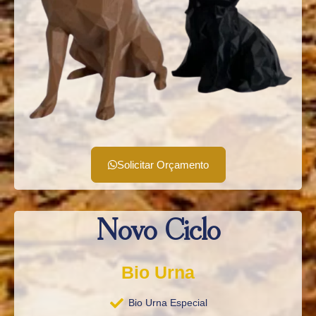
Solicitar Orçamento
Novo Ciclo
Bio Urna
Bio Urna Especial