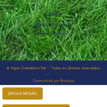
Links
Politicas de Privacidade
Termos e Condições
FAQs
Blog
© Anjos Crematório Pet - Todos os direitos reservados
Desenvolvido por Brwebsys
POA E REGIÃO