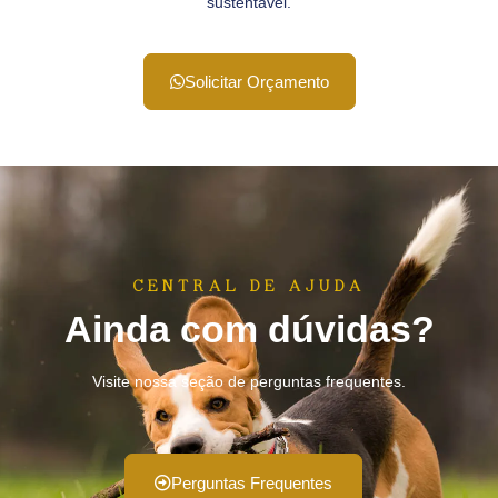
sustentável.
Solicitar Orçamento
CENTRAL DE AJUDA
Ainda com dúvidas?
Visite nossa seção de perguntas frequentes.
Perguntas Frequentes