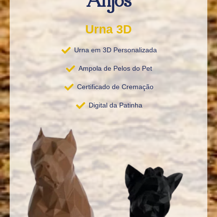
Anjos
Urna 3D
Urna em 3D Personalizada
Ampola de Pelos do Pet
Certificado de Cremação
Digital da Patinha