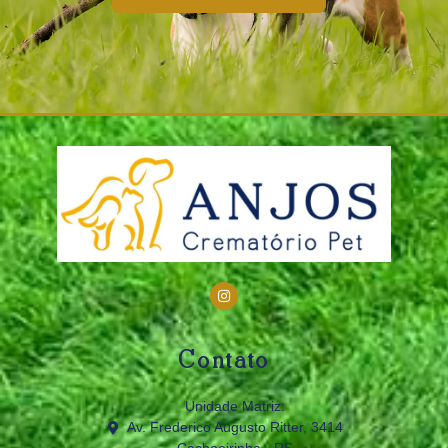
Contato
Unidade Matriz:
Av. Frederico Augusto Ritter, 3414