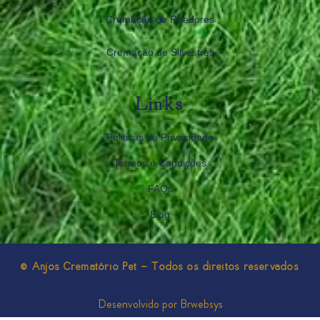
Cremação de Roedores
Cremação de Silvestres
Links
Politicas de Privacidade
Termos e Condições
FAQs
Blog
© Anjos Crematório Pet - Todos os direitos reservados
Desenvolvido por Brwebsys