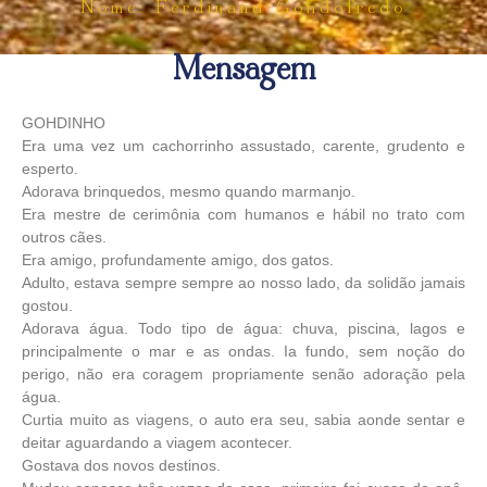
Nome: Ferdinand Gohdofredo
Mensagem
GOHDINHO
Era uma vez um cachorrinho assustado, carente, grudento e
esperto.
Adorava brinquedos, mesmo quando marmanjo.
Era mestre de cerimônia com humanos e hábil no trato com
outros cães.
Era amigo, profundamente amigo, dos gatos.
Adulto, estava sempre sempre ao nosso lado, da solidão jamais
gostou.
Adorava água. Todo tipo de água: chuva, piscina, lagos e
principalmente o mar e as ondas. Ia fundo, sem noção do
perigo, não era coragem propriamente senão adoração pela
água.
Curtia muito as viagens, o auto era seu, sabia aonde sentar e
deitar aguardando a viagem acontecer.
Gostava dos novos destinos.