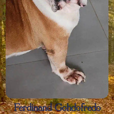
Ferdinand Gohdofredo