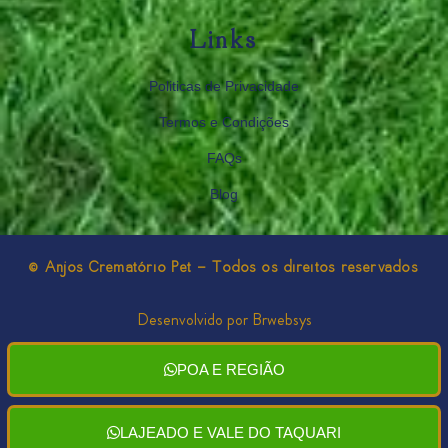
Links
Politicas de Privacidade
Termos e Condições
FAQs
Blog
© Anjos Crematório Pet - Todos os direitos reservados
Desenvolvido por Brwebsys
POA E REGIÃO
LAJEADO E VALE DO TAQUARI