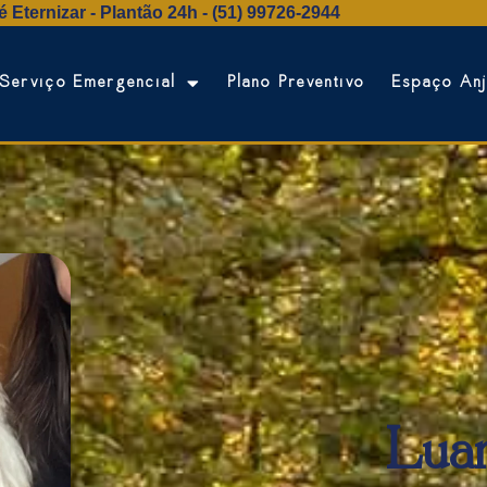
 Eternizar - Plantão 24h - (51) 99726‑2944
Serviço Emergencial
Plano Preventivo
Espaço An
Lua