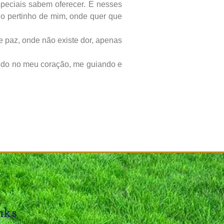
speciais sabem oferecer. E nesses
do pertinho de mim, onde quer que
 paz, onde não existe dor, apenas
endo no meu coração, me guiando e
nks