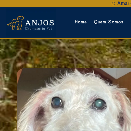
Amar é
Home
Quem Somos