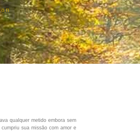
uan
dava qualquer metido embora sem
ue cumpriu sua missão com amor e