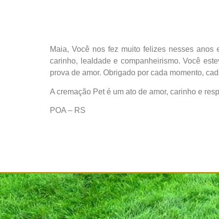
Maia, Você nos fez muito felizes nesses anos 
carinho, lealdade e companheirismo. Você est
prova de amor. Obrigado por cada momento, cada
A cremação Pet é um ato de amor, carinho e resp
POA – RS