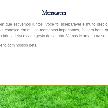
Mensagem
em que estivemos juntos. Você foi inseparável e muito preci
eve conosco em muitos momentos importantes, fossem bons ou
 brincadeira e cada gesto de carinho. Vamos te amar para sem
eito com nossos pets.