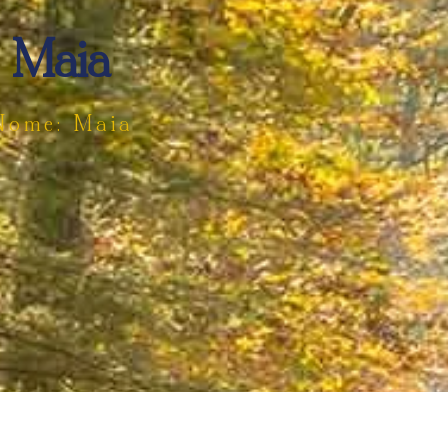
Maia
Nome: Maia