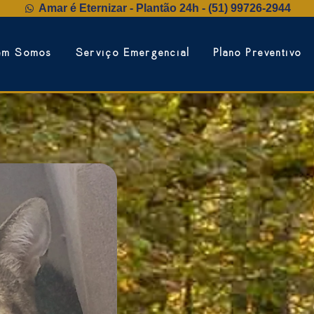
Amar é Eternizar - Plantão 24h - (51) 99726‑2944
em Somos
Serviço Emergencial
Plano Preventivo