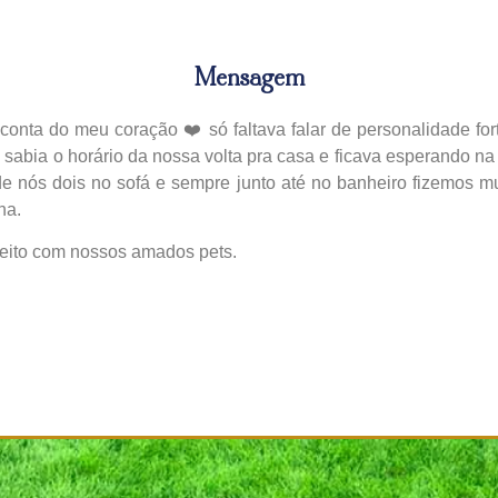
Mensagem
onta do meu coração ❤️ só faltava falar de personalidade for
 sabia o horário da nossa volta pra casa e ficava esperando na 
 nós dois no sofá e sempre junto até no banheiro fizemos mui
ha.
peito com nossos amados pets.