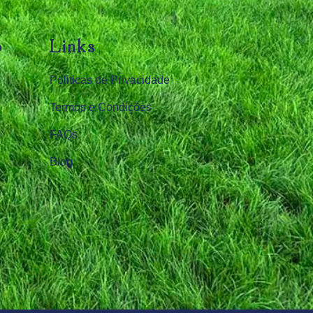
o
Links
Politicas de Privacidade
Termos e Condições
FAQs
Blog