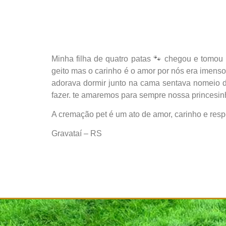
Minha filha de quatro patas 🐾 chegou e tomou c
geito mas o carinho é o amor por nós era imenso
adorava dormir junto na cama sentava nomeio de
fazer. te amaremos para sempre nossa princesin
A cremação pet é um ato de amor, carinho e res
Gravataí – RS