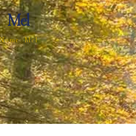
Mel
Nome: Mel