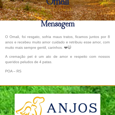
Omali
Nome: Omali
Mensagem
O Omali, foi resgato, sofria maus tratos, ficamos juntos por 8
anos e recebeu muito amor cuidado e retribuiu esse amor, com
muito mais sempre gentil, carinhos. ❤️😺
A cremação pet é um ato de amor e respeito com nossos
queridos peludos de 4 patas.
POA – RS