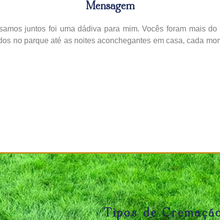
Mensagem
amos juntos foi uma dádiva para mim. Vocês foram mais do
ados no parque até as noites aconchegantes em casa, cada mo
Tipos de Cremaçã