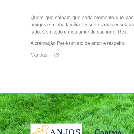
Quero que saibam que cada momento que pass
amigos e minha família. Desde os dias ensolar
lado. Com todo o meu amor de cachorro, Rex.
A cremação Pet é um ato de amor e respeito.
Canoas – RS
Contato