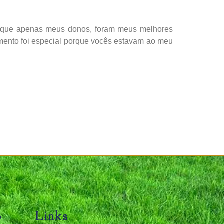
 que apenas meus donos, foram meus melhores
mento foi especial porque vocês estavam ao meu
o
Links