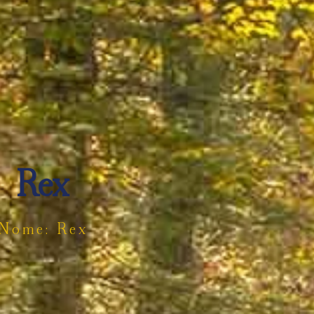
Rex
Nome: Rex