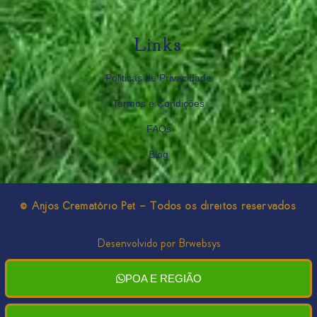
Links
Politicas de Privacidade
Termos e Condições
FAQs
Blog
© Anjos Crematório Pet - Todos os direitos reservados
Desenvolvido por Brwebsys
POA E REGIÃO